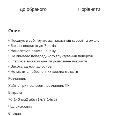
До обраного
Порівняти
Опис
• Поєднує в собі грунтовку, захист від корозії та емаль
• Захист покриття до 7 років
• Наноситься прямо на іржу
• Не вимагає попереднього ґрунтування поверхні
• Створює високоміцне та довговічне покриття
• Висока адгезія до основ
• Не містить небезпечних важких металів
Розчинник
Уайт-спірит, сольвент, розчинник ПК
Витрата
70-140 г/м2 або (1кг/7-14м2)
Час висихання
6 годин