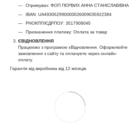
Отримувач: ФОП ПЄРВИХ АННА СТАНІСЛАВІВНА
IBAN: UA493052990000026009035922384
РНОКПП/ЄДРПОУ: 3517908045
Призначення платежу: Оплата за товар
ЄВІДНОВЛЕННЯ
Працюємо з програмою єВідновлення. Оформлюйте
замовлення з сайту та оплачуете через онлайн-
оплату.
Гарантія від виробника від 12 місяців.