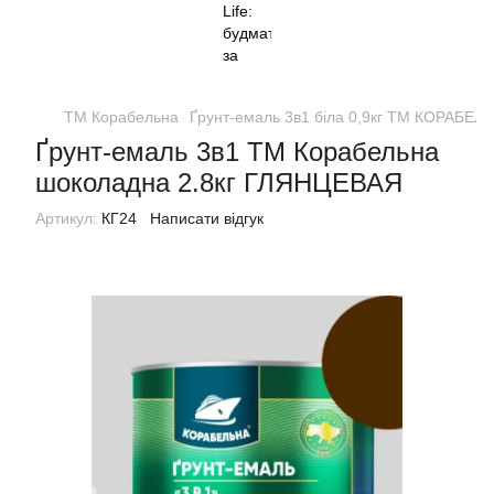
ТМ Корабельна
Ґрунт-емаль 3в1 біла 0,9кг ТМ КОРАБЕ
Ґрунт-емаль 3в1 ТМ Корабельна
шоколадна 2.8кг ГЛЯНЦЕВАЯ
Артикул:
КГ24
Написати відгук