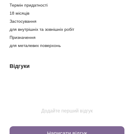
Термін придатності
18 місяців
Застосування
для внутрішніх та зовнішніх робіт
Призначення
для металевих поверхонь
Відгуки
Додайте перший відгук
Написати відгук