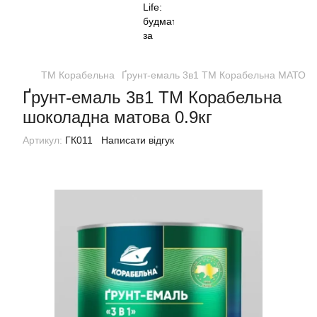
ТМ Корабельна
Ґрунт-емаль 3в1 ТМ Корабельна МАТОВ
Ґрунт-емаль 3в1 ТМ Корабельна
шоколадна матова 0.9кг
Артикул:
ГК011
Написати відгук