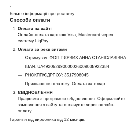
.
Більше інформації про доставку
Способи оплати
Оплата на сайті
Онлайн-оплата карткою Visa, Mastercard через
систему LiqPay.
Оплата за реквізитами
Отримувач: ФОП ПЄРВИХ АННА СТАНІСЛАВІВНА
IBAN: UA493052990000026009035922384
РНОКПП/ЄДРПОУ: 3517908045
Призначення платежу: Оплата за товар
ЄВІДНОВЛЕННЯ
Працюємо з програмою єВідновлення. Оформлюйте
замовлення з сайту та оплачуете через онлайн-
оплату.
Гарантія від виробника від 12 місяців.