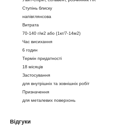
Ступінь блиску
напівглянсова
Витрата
70-140 г/м2 або (1кг/7-14м2)
Час висихання
6 годин
Термін придатності
18 місяців
Застосування
для внутрішніх та зовнішніх робіт
Призначення
для металевих поверхонь
Відгуки