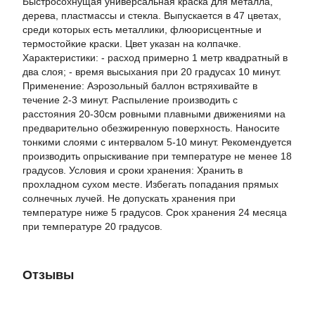
Быстросохнущая универсальная краска для металла,
дерева, пластмассы и стекла. Выпускается в 47 цветах,
среди которых есть металлики, флюорисцентные и
термостойкие краски. Цвет указан на колпачке.
Характеристики: - расход примерно 1 метр квадратный в
два слоя; - время высыхания при 20 градусах 10 минут.
Применение: Аэрозольный баллон встряхивайте в
течение 2-3 минут. Распыление производить с
расстояния 20-30см ровными плавными движениями на
предварительно обезжиренную поверхность. Наносите
тонкими слоями с интервалом 5-10 минут. Рекомендуется
производить опрыскивание при температуре не менее 18
градусов. Условия и сроки хранения: Хранить в
прохладном сухом месте. Избегать попадания прямых
солнечных лучей. Не допускать хранения при
температуре ниже 5 градусов. Срок хранения 24 месяца
при температуре 20 градусов.
Отзывы