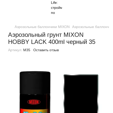
Аэрозольные баллончики MIXON
Аэрозольные баллончик
Аэрозольный грунт MIXON
HOBBY LACK 400ml черный 35
Артикул:
M35
Оставить отзыв