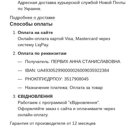
Адресная доставка курьерской службой Новой Почты
по Украине.
Подробнее о доставке
Способы оплаты
Оплата на сайте
Онлайн-оплата картой Visa, Mastercard через
систему LiqPay.
Оплата по реквизитам
Получатель: ПЕРВИХ АННА СТАНИСЛАВОВНА
IBAN: UA493052990000026009035922384
РНОКПП/ЄДРПОУ: 3517908045
Назначение платежа: Оплата за товар
ЄВІДНОВЛЕННЯ
Работаем с программой "єВідновлення".
Оформляйте заказ с сайта и оплачиваете через
онлайн-оплату.
Гарантия от производителя от 12 месяцев