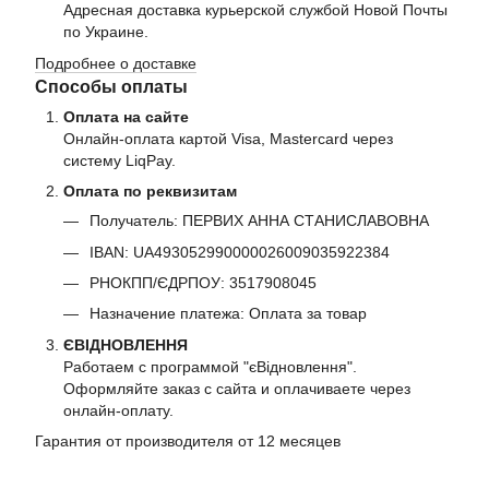
Адресная доставка курьерской службой Новой Почты
по Украине.
Подробнее о доставке
Способы оплаты
Оплата на сайте
Онлайн-оплата картой Visa, Mastercard через
систему LiqPay.
Оплата по реквизитам
Получатель: ПЕРВИХ АННА СТАНИСЛАВОВНА
IBAN: UA493052990000026009035922384
РНОКПП/ЄДРПОУ: 3517908045
Назначение платежа: Оплата за товар
ЄВІДНОВЛЕННЯ
Работаем с программой "єВідновлення".
Оформляйте заказ с сайта и оплачиваете через
онлайн-оплату.
Гарантия от производителя от 12 месяцев