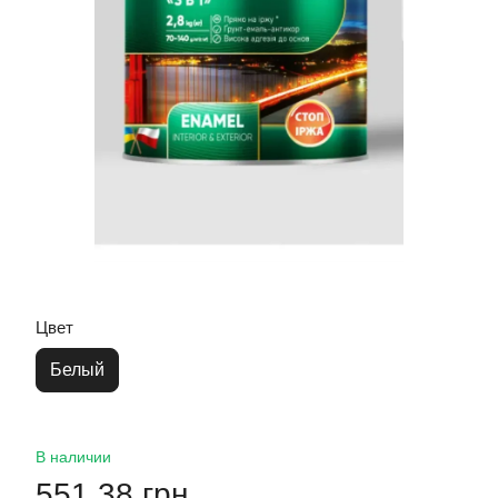
Цвет
Белый
В наличии
551.38 грн