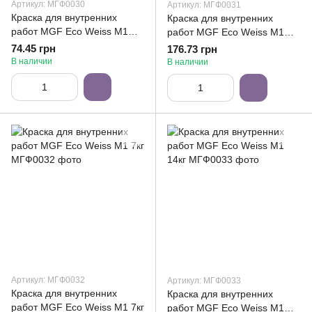
Артикул: МГФ0030
Артикул: МГФ0031
Краска для внутренних
Краска для внутренних
работ MGF Eco Weiss M1
работ MGF Eco Weiss M1
1,4кг
3,5кг
74.45 грн
176.73 грн
В наличии
В наличии
Артикул: МГФ0032
Артикул: МГФ0033
Краска для внутренних
Краска для внутренних
работ MGF Eco Weiss M1 7кг
работ MGF Eco Weiss M1