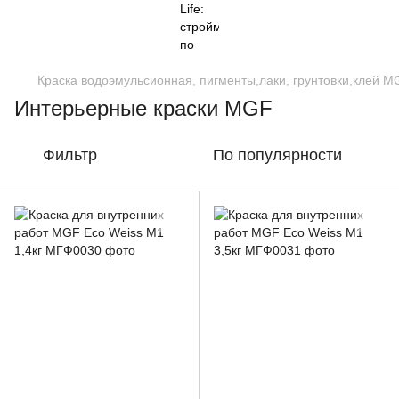
Краска водоэмульсионная, пигменты,лаки, грунтовки,клей M
Интерьерные краски MGF
Фильтр
По популярности