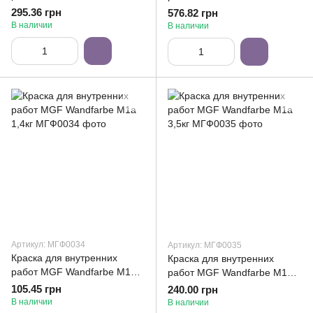
14кг
295.36 грн
576.82 грн
В наличии
В наличии
Артикул: МГФ0034
Артикул: МГФ0035
Краска для внутренних
Краска для внутренних
работ MGF Wandfarbe M1a
работ MGF Wandfarbe M1a
1,4кг
3,5кг
105.45 грн
240.00 грн
В наличии
В наличии