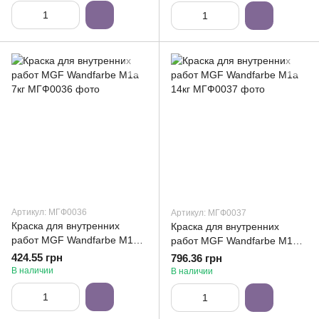
Артикул: МГФ0036
Артикул: МГФ0037
Краска для внутренних
Краска для внутренних
работ MGF Wandfarbe M1a
работ MGF Wandfarbe M1a
7кг
14кг
424.55 грн
796.36 грн
В наличии
В наличии