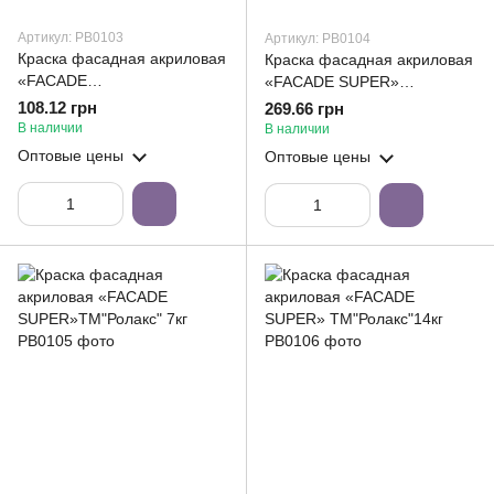
Артикул: РВ0103
Артикул: РВ0104
Краска фасадная акриловая
Краска фасадная акриловая
«FACADE
«FACADE SUPER»
SUPER»ТМ"Ролакс" 1,4кг
ТМ"Ролакс"4,2кг
108.12 грн
269.66 грн
В наличии
В наличии
Оптовые цены
Оптовые цены