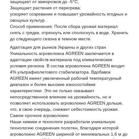
защищает от заморозков до -5°С;
Защищает растения от перегрева;
ускоряет созревание и повышает урожайность ягодных и
овощных культур.
Способ применения: После сбора урожая материал
снять с грядки, отряхнуть или сполоснуть в воде. Хранить
до следующего сезона в темном месте.
Адаптация для рынков Украины и других стран
Уникальность агроволокна AGREEN заключается в
адаптации свойств материала под климатические
условия региона. В состав агроволокна AGREEN входит
4% ультрафиолетового стабилизатора. Вдобавок
AGREEN имеет увеличенный рабочий температурный
диапазон и более высокие износостойкие
характеристики. Это не только оказывает
непосредственное влияние на урожайность, но и
позволяет использовать агроволокно AGREEN дольше,
что, в свою очередь, снижает себестоимость урожая.
Самое прочное агроволокно
Наши химики и технологи разработали уникальную
технологию соединения полотен, благодаря которой
агроволокно AGREEN шириной от минимальных 1,6 м до