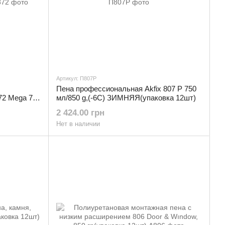
Артикул: П807Р
Пена профессиональная Akfix 807 P 750
2 Mega 70
мл/850 g,(-6С) ЗИМНЯЯ(упаковка 12шт)
2 424.00 грн
Нет в наличии