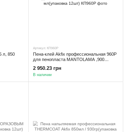
Артикул: КП960Р
 л, 850
Пена-клей Akfix профессиональная 960Р
для пенопласта MANTOLAMA ,900
мл(упаковка 12шт)
2 950.23 грн
В наличии