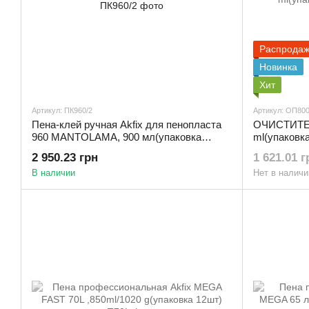
Распрода
Новинка
Хит
Артикул: ПК960/2
Артикул: ОП80
Пена-клей ручная Akfix для пенопласта
ОЧИСТИТЕЛ
960 MANTOLAMA, 900 мл(упаковка
ml(упаковк
12шт)
2 950.23 грн
1 621.01 г
В наличии
Нет в наличи