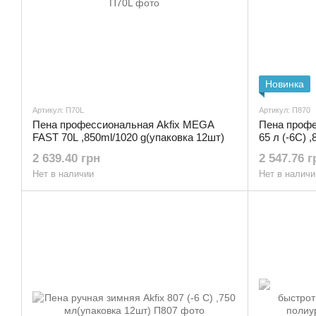
Новинка
Артикул: П70L
Артикул: П870
Пена профессиональная Akfix MEGA
Пена профе
FAST 70L ,850ml/1020 g(упаковка 12шт)
65 л (-6С) 
2 639.40 грн
2 547.76 г
Нет в наличии
Нет в наличи