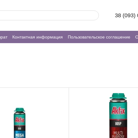
38 (093)
врат
Контактная информация
Пользовательское соглашение
О