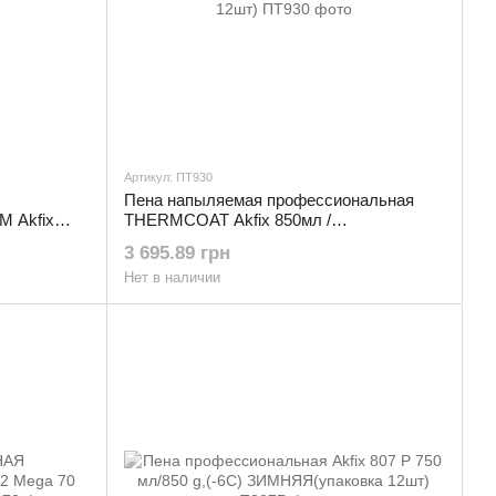
Артикул: ПТ930
Пена напыляемая профессиональная
 Akfix
THERMCOAT Akfix 850мл /
930гр(упаковка 12шт)
3 695.89 грн
Нет в наличии