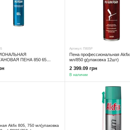
65
Артикул: П805Р
ИОНАЛЬНАЯ
Пена профессиональная Akfix 
АНОВАЯ ПЕНА 850 65
мл/850 g(упаковка 12шт)
0 g(упаковка 12шт)
рн
2 399.09 грн
В наличии