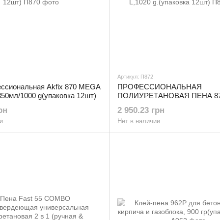
Артикул: П872
ссиональная Akfix 870 MEGA
ПРОФЕССИОНАЛЬНАЯ
,850мл/1000 g(упаковка 12шт)
ПОЛИУРЕТАНОВАЯ ПЕНА 87
L,1020 g.(упаковка 12шт)
рн
2 950.23 грн
и
Нет в наличии