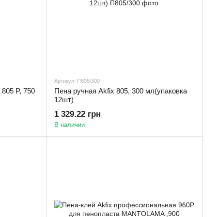
Артикул: П805/300
805 P, 750
Пена ручная Akfix 805, 300 мл(упаковка
12шт)
1 329.22 грн
В наличии