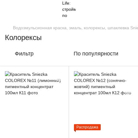
Водоэмульсионная краска, эмаль, колорексы, шпаклевка Sni
Колорексы
Фильтр
По популярности
Распродажа