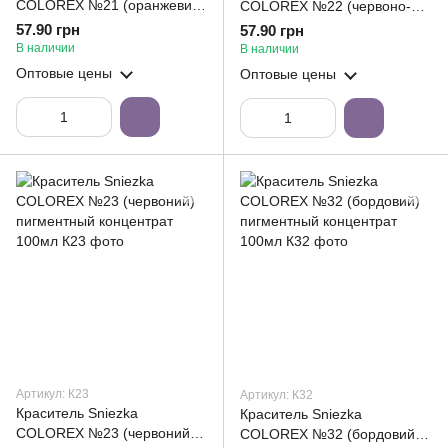
COLOREX №21 (оранжевий)
COLOREX №22 (червоно-
пигментный концентрат
оранжевий) пигментный
57.90 грн
57.90 грн
100мл
концентрат 100мл
В наличии
В наличии
Оптовые цены
Оптовые цены
Артикул: К23
Артикул: К32
Краситель Sniezka
Краситель Sniezka
COLOREX №23 (червоний)
COLOREX №32 (бордовий)