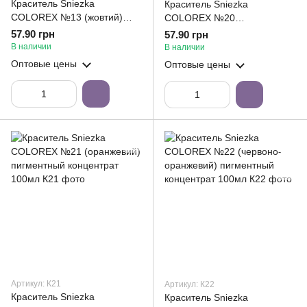
Краситель Sniezka
Краситель Sniezka
COLOREX №13 (жовтий)
COLOREX №20
пигментный концентрат
(персиковий) пигментный
57.90 грн
57.90 грн
100мл
концентрат 100мл
В наличии
В наличии
Оптовые цены
Оптовые цены
Артикул: К21
Артикул: К22
Краситель Sniezka
Краситель Sniezka