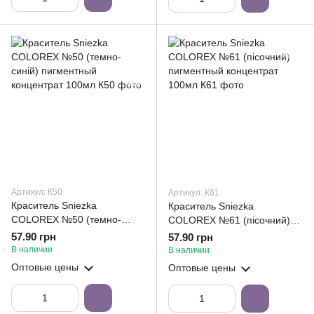
Артикул: К50
Артикул: К61
Краситель Sniezka
Краситель Sniezka
COLOREX №50 (темно-
COLOREX №61 (пісочний)
синій) пигментный
пигментный концентрат
57.90 грн
57.90 грн
концентрат 100мл
100мл
В наличии
В наличии
Оптовые цены
Оптовые цены