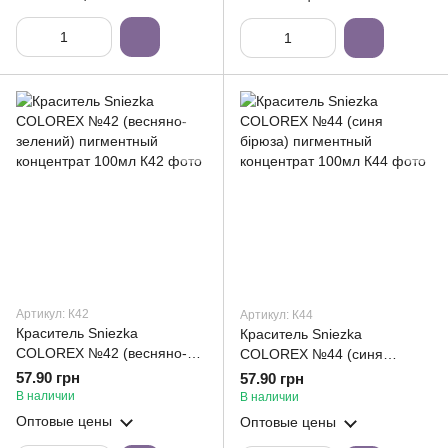
Артикул: К42
Артикул: К44
Краситель Sniezka
Краситель Sniezka
COLOREX №42 (весняно-
COLOREX №44 (синя
зелений) пигментный
бірюза) пигментный
57.90 грн
57.90 грн
концентрат 100мл
концентрат 100мл
В наличии
В наличии
Оптовые цены
Оптовые цены