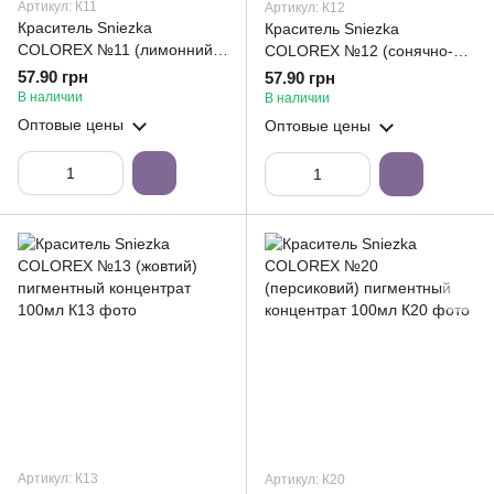
Артикул: К11
Артикул: К12
Краситель Sniezka
Краситель Sniezka
COLOREX №11 (лимонний)
COLOREX №12 (сонячно-
пигментный концентрат
жовтий) пигментный
57.90 грн
57.90 грн
100мл
концентрат 100мл
В наличии
В наличии
Оптовые цены
Оптовые цены
Артикул: К13
Артикул: К20