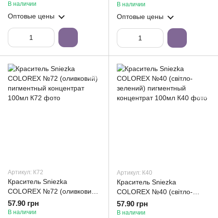
концентрат 100мл
концентрат 100мл
В наличии
В наличии
Оптовые цены
Оптовые цены
Артикул: К72
Артикул: К40
Краситель Sniezka
Краситель Sniezka
COLOREX №72 (оливковий)
COLOREX №40 (світло-
пигментный концентрат
зелений) пигментный
57.90 грн
57.90 грн
100мл
концентрат 100мл
В наличии
В наличии