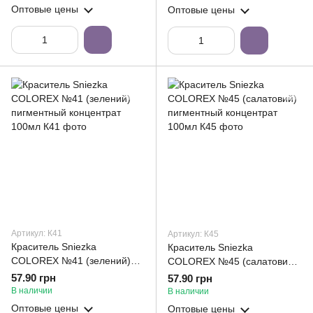
Оптовые цены
Оптовые цены
Артикул: К41
Артикул: К45
Краситель Sniezka
Краситель Sniezka
COLOREX №41 (зелений)
COLOREX №45 (салатовий)
пигментный концентрат
пигментный концентрат
57.90 грн
57.90 грн
100мл
100мл
В наличии
В наличии
Оптовые цены
Оптовые цены