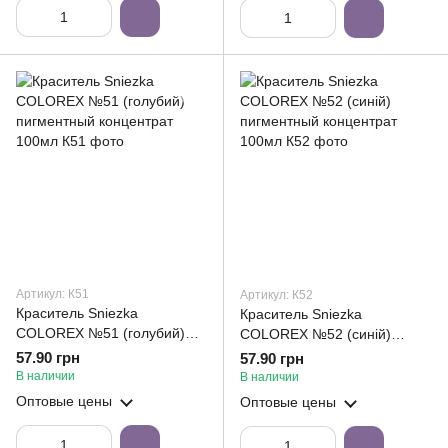
Артикул: К51
Артикул: К52
Краситель Sniezka
Краситель Sniezka
COLOREX №51 (голубий)
COLOREX №52 (синій)
пигментный концентрат
пигментный концентрат
57.90 грн
57.90 грн
100мл
100мл
В наличии
В наличии
Оптовые цены
Оптовые цены