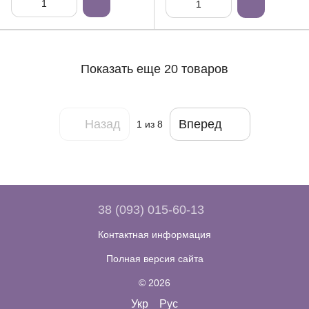
Показать еще 20 товаров
Назад
Вперед
1
из 8
38 (093) 015-60-13
Контактная информация
Полная версия сайта
© 2026
Укр
Рус