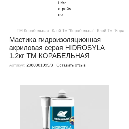
ТМ Корабельная
Клей Тм "Корабельна"
Клей Тм "Корабе
Мастика гидроизоляционная
акриловая серая HIDROSYLA
1.2кг ТМ КОРАБЕЛЬНАЯ
Артикул:
2980901995/3
Оставить отзыв