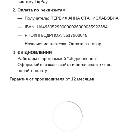
систему LiqPay.
Оплата по реквизитам
Получатель: ПЕРВИХ АННА СТАНИСЛАВОВНА
IBAN: UA493052990000026009035922384
РНОКПП/ЄДРПОУ: 3517908045
Назначение платежа: Оплата за товар
ЄВІДНОВЛЕННЯ
Работаем с программой "єВідновлення".
Оформляйте заказ с сайта и оплачиваете через
онлайн-оплату.
Гарантия от производителя от 12 месяцев