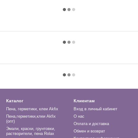
Каталог
Клиентам
Пена, герметики, клеи Akfix
Вход в личный кабинет
Пена,герметики,клеи Akfix
О нас
(опт)
Оплата и доставка
Эмали, краски, грунтовки,
Обмен и возврат
растворители, пена Rolax