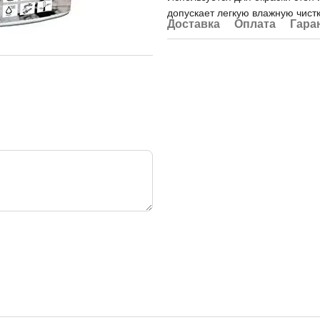
допускает легкую влажную чистк
Доставка
Оплата
Гара