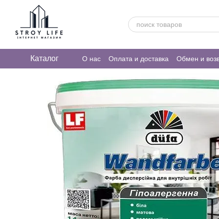
Перейти к основному контенту
Каталог
О нас
Оплата и доставка
Обмен и воз