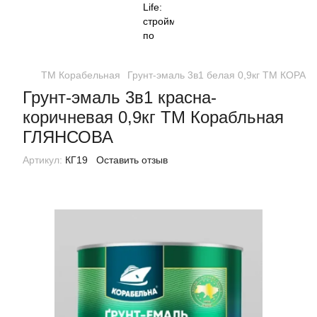
ТМ Корабельная
Грунт-эмаль 3в1 белая 0,9кг ТМ КОР
Грунт-эмаль 3в1 красна-
коричневая 0,9кг ТМ Корабльная
ГЛЯНСОВА
Артикул:
КГ19
Оставить отзыв