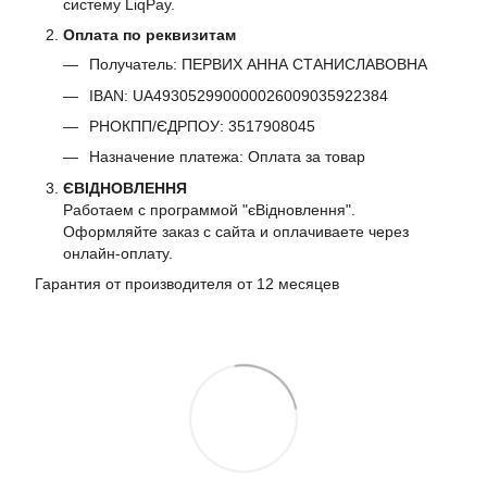
систему LiqPay.
Оплата по реквизитам
Получатель: ПЕРВИХ АННА СТАНИСЛАВОВНА
IBAN: UA493052990000026009035922384
РНОКПП/ЄДРПОУ: 3517908045
Назначение платежа: Оплата за товар
ЄВІДНОВЛЕННЯ
Работаем с программой "єВідновлення".
Оформляйте заказ с сайта и оплачиваете через
онлайн-оплату.
Гарантия от производителя от 12 месяцев