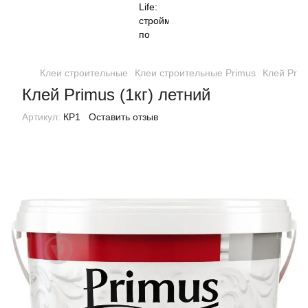
Клеи строительные
Клеи строительные Primus
Клей Prim
Клей Primus (1кг) летний
Артикул:
КР1
Оставить отзыв