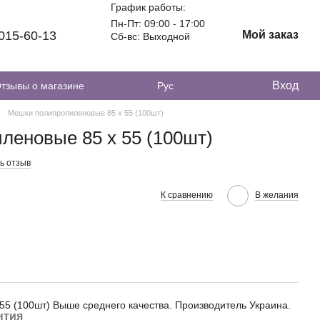
График работы:
Пн-Пт: 09:00 - 17:00
 015-60-13
Мой заказ
Сб-вс: Выходной
Вход
тзывы о магазине
Рус
Мешки полипропиленовые 85 х 55 (100шт)
леновые 85 х 55 (100шт)
ь отзыв
К сравнению
В желания
5 (100шт) Выше среднего качества. Производитель Украина.
нтия