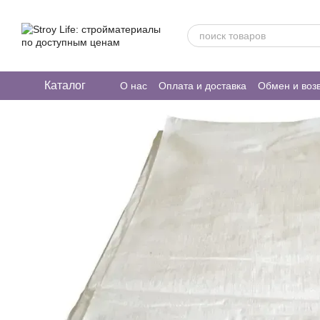
Перейти к основному контенту
Каталог
О нас
Оплата и доставка
Обмен и воз