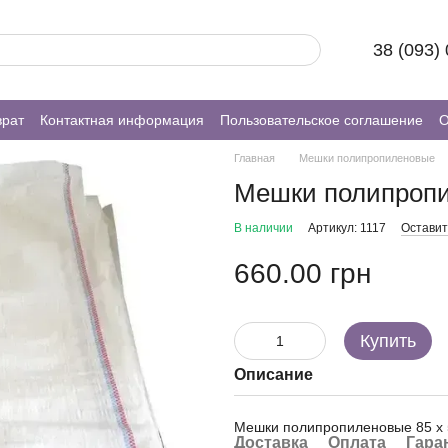
38 (093)
врат
Контактная информация
Пользовательское соглашение
О
Главная
Мешки полипропиленовые
Мешки полипропи
В наличии
Артикул: 1117
Оставит
660.00 грн
Купить
Описание
Мешки полипропиленовые 85 х 5
Доставка
Оплата
Гара