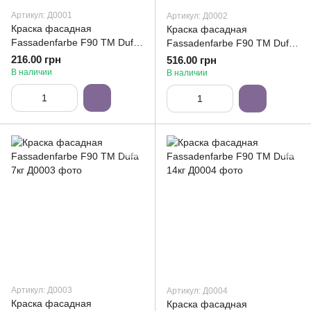
Артикул: Д0001
Артикул: Д0002
Краска фасадная
Краска фасадная
Fassadenfarbe F90 ТМ Dufa
Fassadenfarbe F90 ТМ Dufa
1,4кг
3,5кг
216.00 грн
516.00 грн
В наличии
В наличии
Артикул: Д0003
Артикул: Д0004
Краска фасадная
Краска фасадная