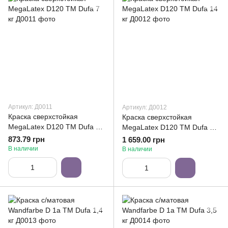
Артикул: Д0011
Артикул: Д0012
Краска сверхстойкая
Краска сверхстойкая
MegaLatex D120 ТМ Dufa 7
MegaLatex D120 ТМ Dufa 14
кг
кг
873.79 грн
1 659.00 грн
В наличии
В наличии