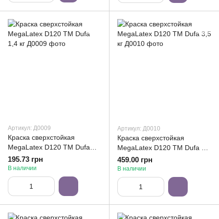
Артикул: Д0009
Артикул: Д0010
Краска сверхстойкая
Краска сверхстойкая
MegaLatex D120 ТМ Dufa
MegaLatex D120 ТМ Dufa 3,5
1,4 кг
кг
195.73 грн
459.00 грн
В наличии
В наличии