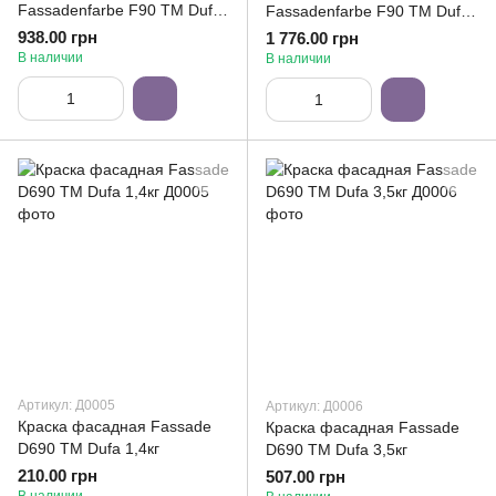
Fassadenfarbe F90 ТМ Dufa
Fassadenfarbe F90 ТМ Dufa
7кг
14кг
938.00 грн
1 776.00 грн
В наличии
В наличии
Артикул: Д0005
Артикул: Д0006
Краска фасадная Fassade
Краска фасадная Fassade
D690 ТМ Dufa 1,4кг
D690 ТМ Dufa 3,5кг
210.00 грн
507.00 грн