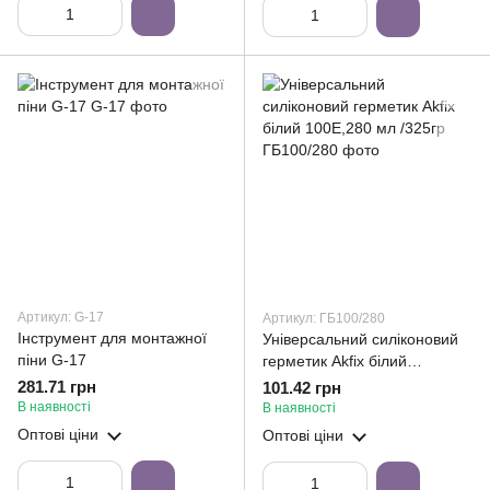
Артикул: G-17
Артикул: ГБ100/280
Інструмент для монтажної
Універсальний силіконовий
піни G-17
герметик Akfix білий
100E,280 мл /325гр
281.71 грн
101.42 грн
В наявності
В наявності
Оптові ціни
Оптові ціни