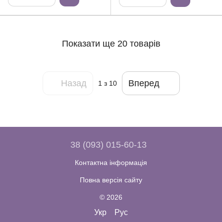
Показати ще 20 товарів
Назад
Вперед
1
з 10
38 (093) 015-60-13
Контактна інформація
Повна версія сайту
© 2026
Укр
Рус