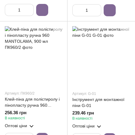
Артикул: ПК960/2
Артикул: G-01
Клей-піна для полістиролу і
Інструмент для монтажної
пінопласту ручна 960
піни G-01
MANTOLAMA, 900 мл
256.36 грн
239.46 грн
В наявності
В наявності
Оптові ціни
Оптові ціни