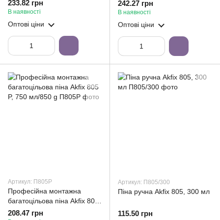
233.82 грн
242.27 грн
В наявності
В наявності
Оптові ціни
Оптові ціни
Артикул: П805Р
Артикул: П805/300
Професійна монтажна
Піна ручна Akfix 805, 300 мл
багатоцільова піна Akfix 805
P, 750 мл/850 g
208.47 грн
115.50 грн