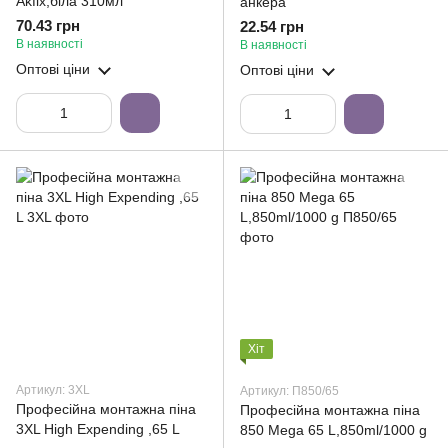
Akfix,біла 310мл
анкера
70.43 грн
22.54 грн
В наявності
В наявності
Оптові ціни
Оптові ціни
Хіт
Артикул: 3XL
Артикул: П850/65
Професійна монтажна піна
Професійна монтажна піна
3XL High Expending ,65 L
850 Mega 65 L,850ml/1000 g