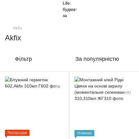
Akfix
Akfix
Фільтр
За популярністю
Розпродаж
Новинка