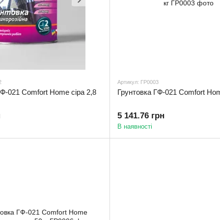
2
Артикул: ГР0003
Ф-021 Comfort Home сіра 2,8
Грунтовка ГФ-021 Comfort Hom
н
5 141.76 грн
В наявності