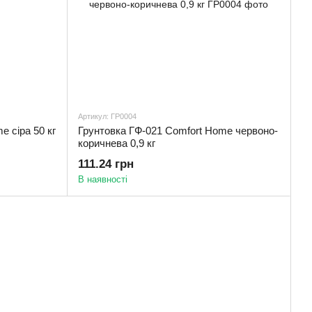
Артикул: ГР0004
e сіра 50 кг
Грунтовка ГФ-021 Comfort Home червоно-
коричнева 0,9 кг
111.24 грн
В наявності