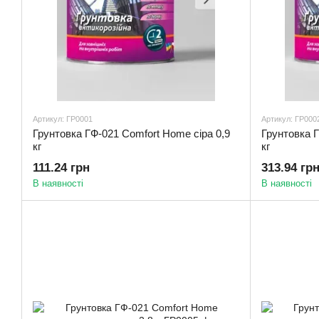
Артикул: ГР0001
Артикул: ГР000
Грунтовка ГФ-021 Comfort Home сіра 0,9
Грунтовка Г
кг
кг
111.24 грн
313.94 гр
В наявності
В наявності