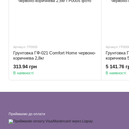
Артикул: ГР0005
Артикул: ГР000
Грунтовка ГФ-021 Comfort Home червоно-
Грунтовка 
коричнева 2,8кг
коричнева 5
313.94 грн
5 141.76 г
В наявності
В наявності
Приймаємо до оплати