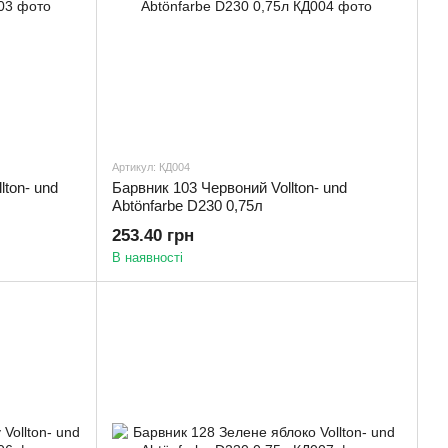
Артикул: КД004
lton- und
Барвник 103 Червоний Vollton- und
Abtönfarbe D230 0,75л
253.40 грн
В наявності