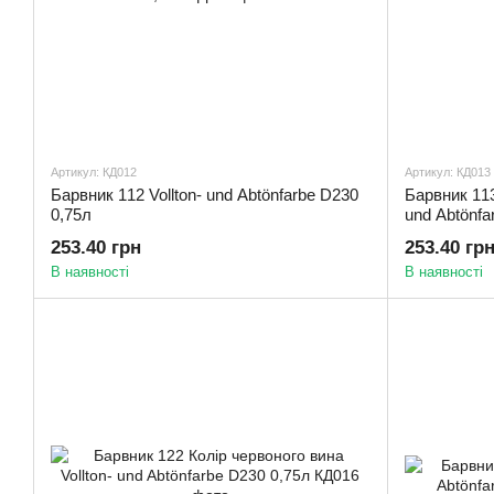
Артикул: КД012
Артикул: КД013
Барвник 112 Vollton- und Abtönfarbe D230
Барвник 113
0,75л
und Abtönfa
253.40 грн
253.40 гр
В наявності
В наявності