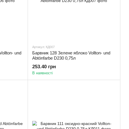
Артикул: КД007
ollton- und
Барвник 128 Зелене яблоко Vollton- und
Abtönfarbe D230 0,75л
253.40 грн
В наявності