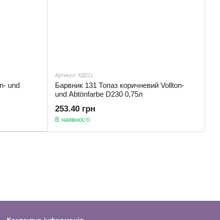
Артикул: КД021
n- und
Барвник 131 Топаз коричневий Vollton-
und Abtönfarbe D230 0,75л
253.40 грн
В наявності