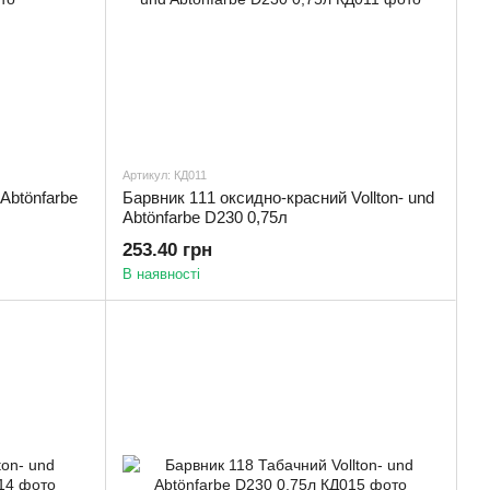
Артикул: КД011
 Abtönfarbe
Барвник 111 оксидно-красний Vollton- und
Abtönfarbe D230 0,75л
253.40 грн
В наявності