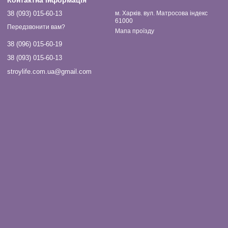
Контактна інформація
38 (093) 015-60-13
м. Харків. вул. Матросова індекс
61000
Передзвонити вам?
Мапа проїзду
38 (096) 015-60-19
38 (093) 015-60-13
stroylife.com.ua@gmail.com