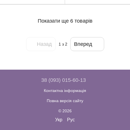
Показати ще 6 товарів
Назад
Вперед
1
з 2
38 (093) 015-60-13
Контактна інформація
Повна версія сайту
© 2026
Укр
Рус