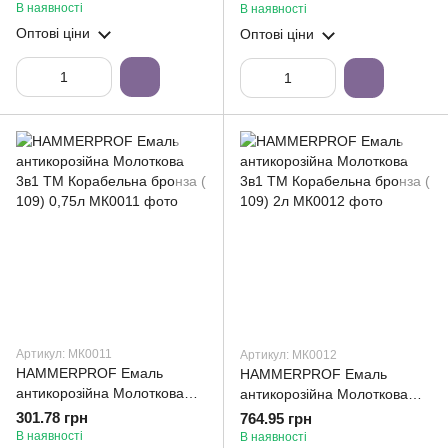
106) 0,75л
106) 2л
В наявності
В наявності
Оптові ціни
Оптові ціни
Артикул: МК0011
Артикул: МК0012
HAMMERPROF Емаль
HAMMERPROF Емаль
антикорозійна Молоткова
антикорозійна Молоткова
3в1 ТМ Корабельна бронза (
3в1 ТМ Корабельна бронза (
301.78 грн
764.95 грн
109) 0,75л
109) 2л
В наявності
В наявності