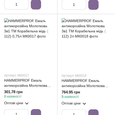
Артикул: МК0017
Артикул: МК0018
HAMMERPROF Емаль
HAMMERPROF Емаль
антикорозійна Молоткова
антикорозійна Молоткова
3в1 ТМ Корабельна мідь (
3в1 ТМ Корабельна мідь (
301.78 грн
764.95 грн
112) 0,75л
112) 2л
В наявності
В наявності
Оптові ціни
Оптові ціни