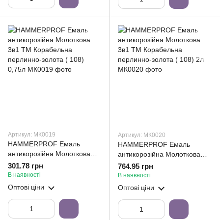
Артикул: МК0019
Артикул: МК0020
HAMMERPROF Емаль
HAMMERPROF Емаль
антикорозійна Молоткова
антикорозійна Молоткова
3в1 ТМ Корабельна
3в1 ТМ Корабельна
301.78 грн
764.95 грн
перлинно-золота ( 108)
перлинно-золота ( 108) 2л
В наявності
В наявності
0,75л
Оптові ціни
Оптові ціни