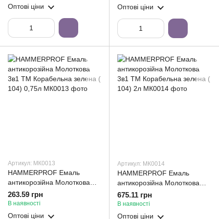
Оптові ціни
Оптові ціни
Артикул: МК0013
Артикул: МК0014
HAMMERPROF Емаль
HAMMERPROF Емаль
антикорозійна Молоткова
антикорозійна Молоткова
3в1 ТМ Корабельна зелена (
3в1 ТМ Корабельна зелена (
263.59 грн
675.11 грн
104) 0,75л
104) 2л
В наявності
В наявності
Оптові ціни
Оптові ціни