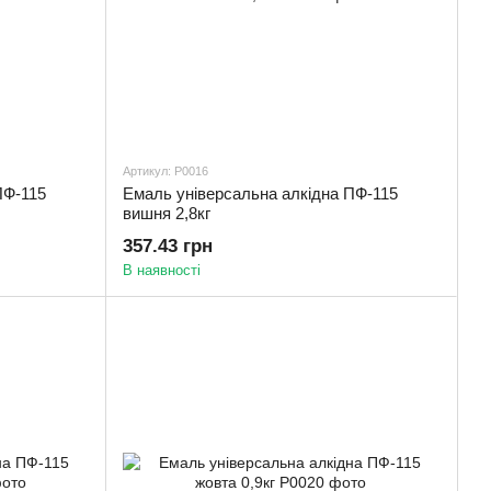
Артикул: Р0016
ПФ-115
Емаль універсальна алкідна ПФ-115
вишня 2,8кг
357.43 грн
В наявності