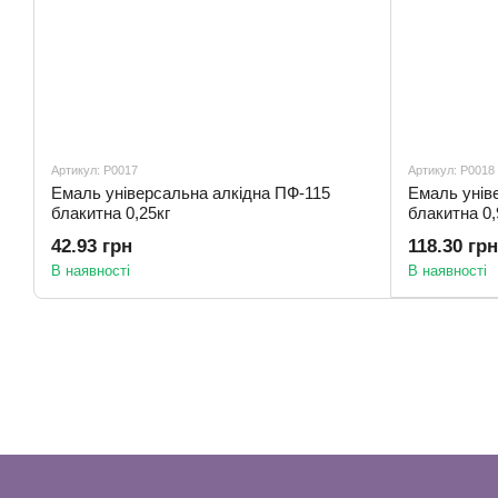
Артикул: Р0017
Артикул: Р0018
Емаль універсальна алкідна ПФ-115
Емаль унів
блакитна 0,25кг
блакитна 0,
42.93 грн
118.30 грн
В наявності
В наявності