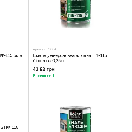
Артикул: Р0004
ПФ-115 біла
Емаль універсальна алкідна ПФ-115
бірюзова 0,25кг
42.93 грн
В наявності