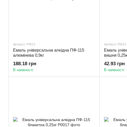
Артикул: Р0013
Артикул: Р0014
Емаль універсальна алкідна ПФ-115
Емаль унів
алюмінева 0,9кг
вишня 0,25к
188.18 грн
42.93 грн
В наявності
В наявності