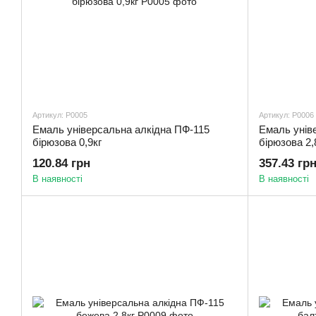
Артикул: Р0005
Артикул: Р0006
Емаль універсальна алкідна ПФ-115
Емаль унів
бірюзова 0,9кг
бірюзова 2,
120.84 грн
357.43 гр
В наявності
В наявності