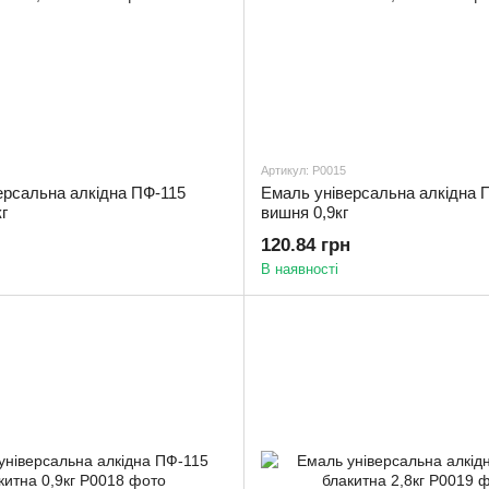
Артикул: Р0015
ерсальна алкідна ПФ-115
Емаль універсальна алкідна 
г
вишня 0,9кг
120.84 грн
В наявності