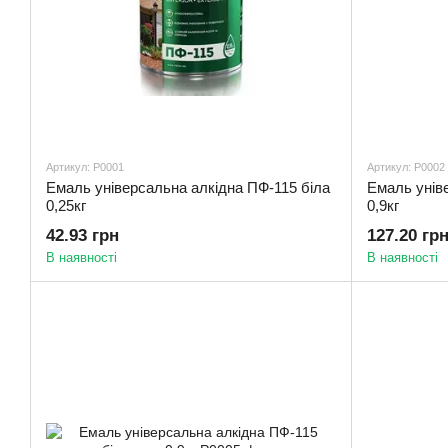
Артикул: Р0001
Артикул: Р0002
Емаль універсальна алкідна ПФ-115 біла
Емаль унів
0,25кг
0,9кг
42.93 грн
127.20 гр
В наявності
В наявності