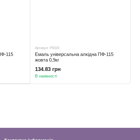
Артикул: Р0020
ПФ-115
Емаль універсальна алкідна ПФ-115
жовта 0,9кг
134.83 грн
В наявності