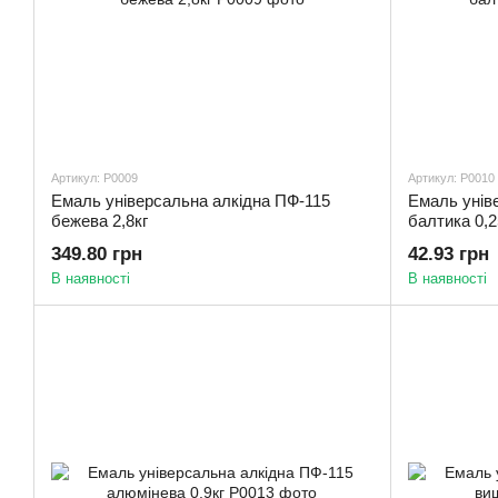
Артикул: Р0009
Артикул: Р0010
Емаль універсальна алкідна ПФ-115
Емаль унів
бежева 2,8кг
балтика 0,2
349.80 грн
42.93 грн
В наявності
В наявності