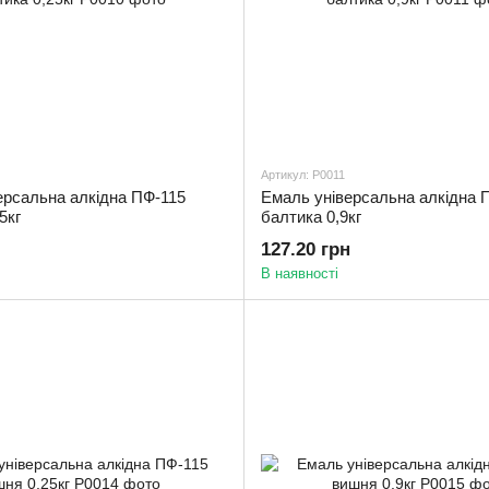
Артикул: Р0011
ерсальна алкідна ПФ-115
Емаль універсальна алкідна 
5кг
балтика 0,9кг
127.20 грн
В наявності