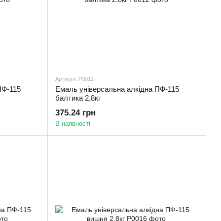
Артикул: Р0012
ПФ-115
Емаль універсальна алкідна ПФ-115
балтика 2,8кг
375.24 грн
В наявності