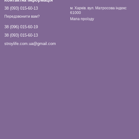
Контактна інформація
38 (093) 015-60-13
м. Харків. вул. Матросова індекс
61000
Передзвонити вам?
Мапа проїзду
38 (096) 015-60-19
38 (093) 015-60-13
stroylife.com.ua@gmail.com