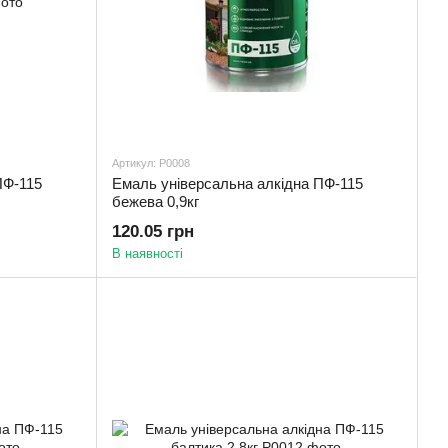
Артикул: Р0008
ПФ-115
Емаль універсальна алкідна ПФ-115
бежева 0,9кг
120.05 грн
В наявності