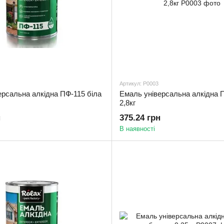
Артикул: Р0003
ерсальна алкідна ПФ-115 біла
Емаль універсальна алкідна 
2,8кг
н
375.24 грн
В наявності