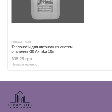
Артикул: ТА001
Теплоносій для автономних систем
опалення -30 Akrilika 10л
635.25 грн
Немає в наявності