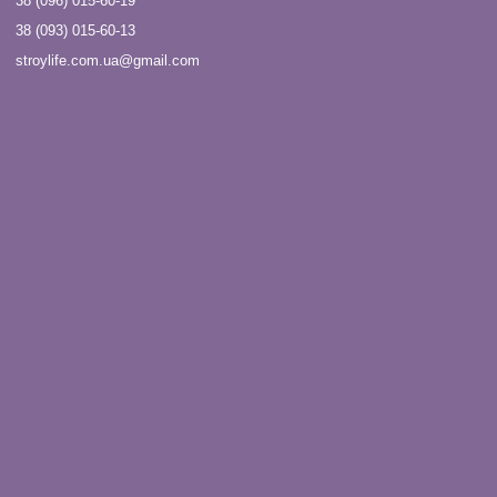
38 (096) 015-60-19
38 (093) 015-60-13
stroylife.com.ua@gmail.com