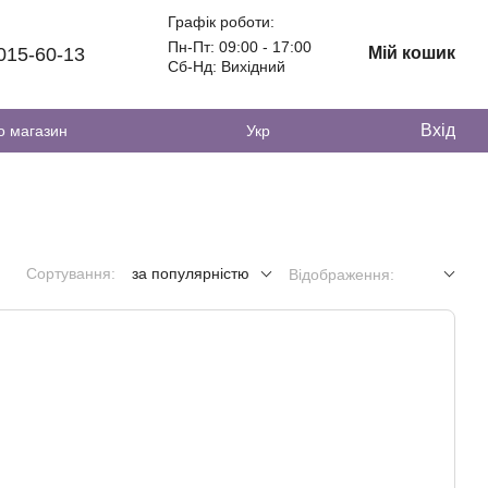
Графік роботи:
Пн-Пт: 09:00 - 17:00
 015-60-13
Мій кошик
Сб-Нд: Вихідний
Вхід
о магазин
Укр
Сортування:
за популярністю
Відображення: