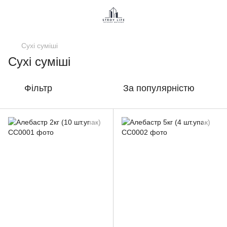
Сухі суміші
Сухі суміші
Фільтр
За популярністю