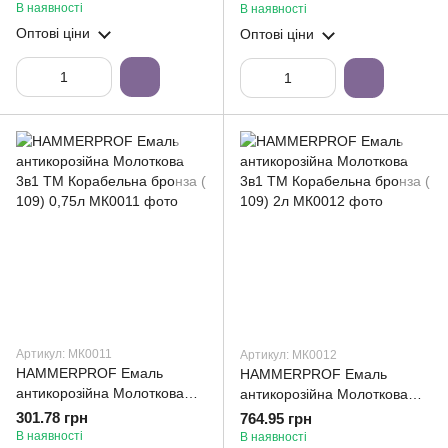
106) 0,75л
106) 2л
В наявності
В наявності
Оптові ціни
Оптові ціни
Артикул: МК0011
Артикул: МК0012
HAMMERPROF Емаль
HAMMERPROF Емаль
антикорозійна Молоткова
антикорозійна Молоткова
3в1 ТМ Корабельна бронза (
3в1 ТМ Корабельна бронза (
301.78 грн
764.95 грн
109) 0,75л
109) 2л
В наявності
В наявності