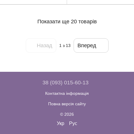
Показати ще 20 товарів
Назад
Вперед
1
з 13
38 (093) 015-60-13
Контактна інформація
Повна версія сайту
© 2026
Укр
Рус