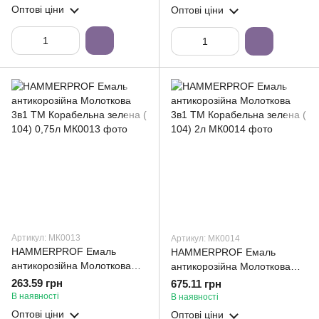
Оптові ціни
Оптові ціни
Артикул: МК0013
Артикул: МК0014
HAMMERPROF Емаль
HAMMERPROF Емаль
антикорозійна Молоткова
антикорозійна Молоткова
3в1 ТМ Корабельна зелена (
3в1 ТМ Корабельна зелена (
263.59 грн
675.11 грн
104) 0,75л
104) 2л
В наявності
В наявності
Оптові ціни
Оптові ціни