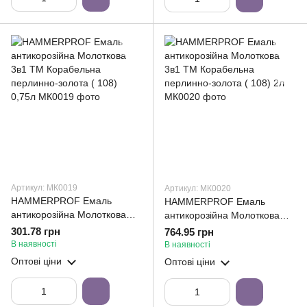
Артикул: МК0019
Артикул: МК0020
HAMMERPROF Емаль
HAMMERPROF Емаль
антикорозійна Молоткова
антикорозійна Молоткова
3в1 ТМ Корабельна
3в1 ТМ Корабельна
301.78 грн
764.95 грн
перлинно-золота ( 108)
перлинно-золота ( 108) 2л
В наявності
В наявності
0,75л
Оптові ціни
Оптові ціни