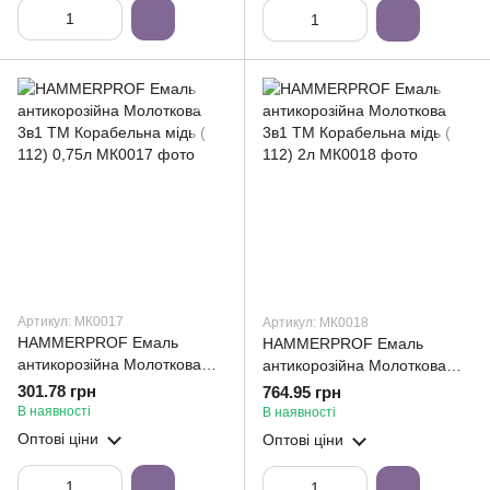
Артикул: МК0017
Артикул: МК0018
HAMMERPROF Емаль
HAMMERPROF Емаль
антикорозійна Молоткова
антикорозійна Молоткова
3в1 ТМ Корабельна мідь (
3в1 ТМ Корабельна мідь (
301.78 грн
764.95 грн
112) 0,75л
112) 2л
В наявності
В наявності
Оптові ціни
Оптові ціни