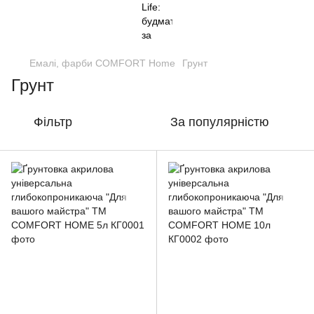
Емалі, фарби COMFORT Home
Грунт
Грунт
Фільтр
За популярністю