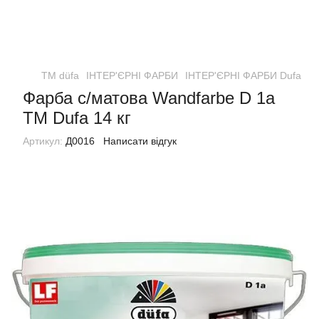
ТМ düfa
ІНТЕР'ЄРНІ ФАРБИ
ІНТЕР'ЄРНІ ФАРБИ Dufa
Фа
Фарба с/матова Wandfarbe D 1а
ТМ Dufa 14 кг
Артикул:
Д0016
Написати відгук