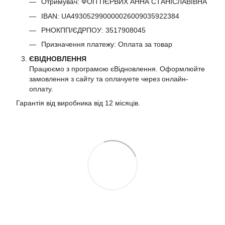
Отримувач: ФОП ПЄРВИХ АННА СТАНІСЛАВІВНА
IBAN: UA493052990000026009035922384
РНОКПП/ЄДРПОУ: 3517908045
Призначення платежу: Оплата за товар
ЄВІДНОВЛЕННЯ
Працюємо з програмою єВідновлення. Оформлюйте
замовлення з сайту та оплачуете через онлайн-
оплату.
Гарантія від виробника від 12 місяців.