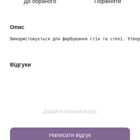
До обраного
Порівняти
Опис
Використовується для фарбування стін та стелі. Утвор
Відгуки
Додайте перший відгук
Написати відгук