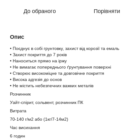
До обраного
Порівняти
Опис
• Поєднує в собі грунтовку, захист від корозії та емаль
• Захист покриття до 7 років
• Наноситься прямо на іржу
• Не вимагає попереднього ґрунтування поверхні
• Створює високоміцне та довговічне покриття
• Висока адгезія до основ
• Не містить небезпечних важких металів
Розчинник
Уайт-спірит, сольвент, розчинник ПК
Витрата
70-140 г/м2 або (1кг/7-14м2)
Час висихання
6 годин