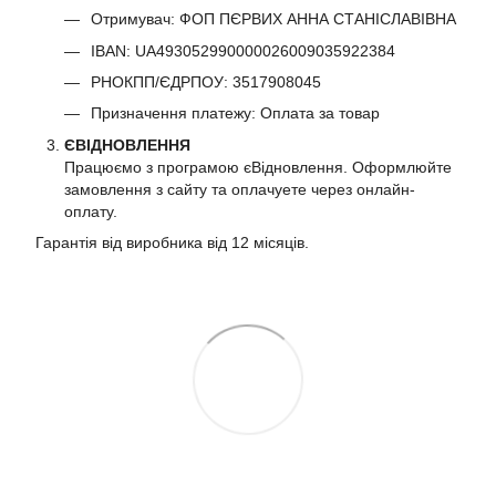
Отримувач: ФОП ПЄРВИХ АННА СТАНІСЛАВІВНА
IBAN: UA493052990000026009035922384
РНОКПП/ЄДРПОУ: 3517908045
Призначення платежу: Оплата за товар
ЄВІДНОВЛЕННЯ
Працюємо з програмою єВідновлення. Оформлюйте
замовлення з сайту та оплачуете через онлайн-
оплату.
Гарантія від виробника від 12 місяців.