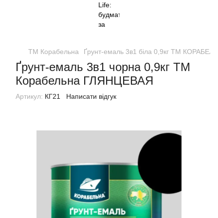
ТМ Корабельна
Ґрунт-емаль 3в1 біла 0,9кг ТМ КОРАБЕ
Ґрунт-емаль 3в1 чорна 0,9кг ТМ
Корабельна ГЛЯНЦЕВАЯ
Артикул:
КГ21
Написати відгук