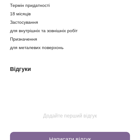
Термін придатності
18 місяців
Застосування
для внутрішніх та зовнішніх робіт
Призначення
для металевих поверхонь
Відгуки
Додайте перший відгук
Написати відгук