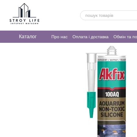
Перейти до основного контенту
Каталог
Про нас
Оплата і доставка
Обмін та п