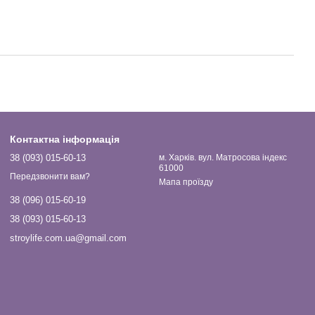
Контактна інформація
38 (093) 015-60-13
м. Харків. вул. Матросова індекс
61000
Передзвонити вам?
Мапа проїзду
38 (096) 015-60-19
38 (093) 015-60-13
stroylife.com.ua@gmail.com