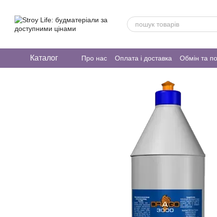
Перейти до основного контенту
Каталог
Про нас
Оплата і доставка
Обмін та п