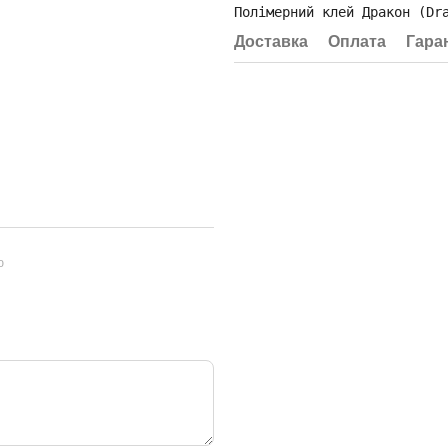
Полімерний клей Дракон (Dr
Доставка
Оплата
Гара
ю