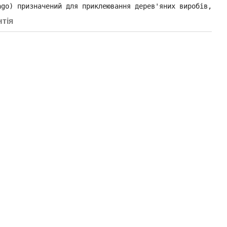
ago) призначений для приклеювання дерев'яних виробів, ви
нтія