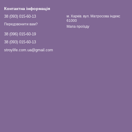
Контактна інформація
38 (093) 015-60-13
м. Харків. вул. Матросова індекс
61000
Передзвонити вам?
Мапа проїзду
38 (096) 015-60-19
38 (093) 015-60-13
stroylife.com.ua@gmail.com