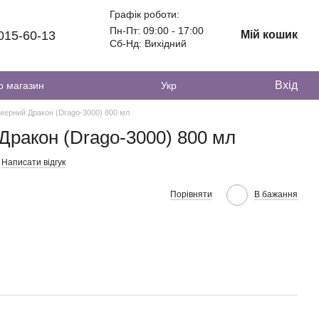
Графік роботи:
Пн-Пт: 09:00 - 17:00
 015-60-13
Мій кошик
Сб-Нд: Вихідний
Вхід
о магазин
Укр
імерний Дракон (Drago-3000) 800 мл
Дракон (Drago-3000) 800 мл
Написати відгук
Порівняти
В бажання