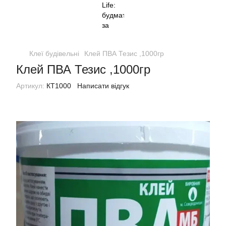
Клеї будівельні
Клей ПВА Тезис ,1000гр
Клей ПВА Тезис ,1000гр
Артикул:
КТ1000
Написати відгук