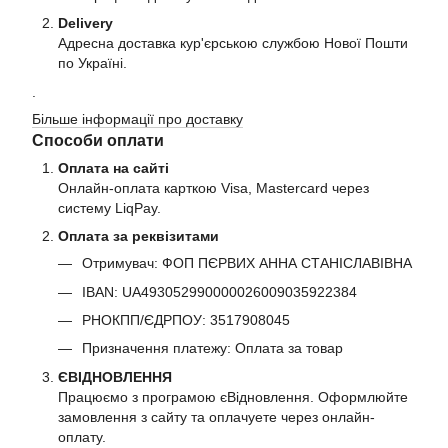
Delivery
Адресна доставка кур'єрською службою Нової Пошти
по Україні.
.
Більше інформації про доставку
Способи оплати
Оплата на сайті
Онлайн-оплата карткою Visa, Mastercard через
систему LiqPay.
Оплата за реквізитами
Отримувач: ФОП ПЄРВИХ АННА СТАНІСЛАВІВНА
IBAN: UA493052990000026009035922384
РНОКПП/ЄДРПОУ: 3517908045
Призначення платежу: Оплата за товар
ЄВІДНОВЛЕННЯ
Працюємо з програмою єВідновлення. Оформлюйте
замовлення з сайту та оплачуете через онлайн-
оплату.