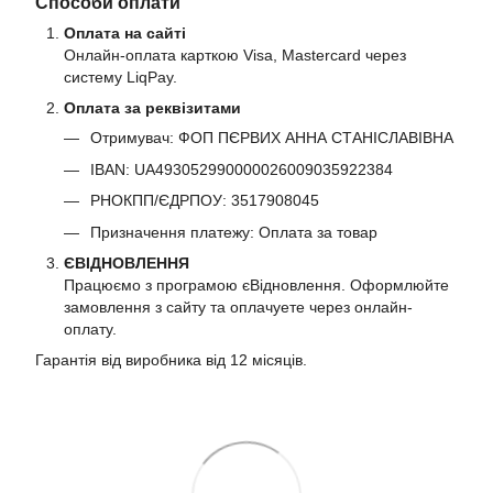
Способи оплати
Оплата на сайті
Онлайн-оплата карткою Visa, Mastercard через
систему LiqPay.
Оплата за реквізитами
Отримувач: ФОП ПЄРВИХ АННА СТАНІСЛАВІВНА
IBAN: UA493052990000026009035922384
РНОКПП/ЄДРПОУ: 3517908045
Призначення платежу: Оплата за товар
ЄВІДНОВЛЕННЯ
Працюємо з програмою єВідновлення. Оформлюйте
замовлення з сайту та оплачуете через онлайн-
оплату.
Гарантія від виробника від 12 місяців.