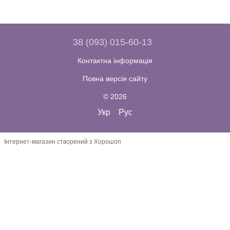
38 (093) 015-60-13
Контактна інформація
Повна версія сайту
© 2026
Укр
Рус
Інтернет-магазин створений з Хорошоп