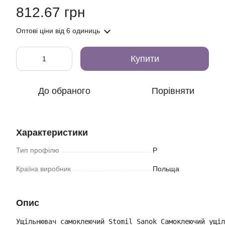
812.67 грн
Оптові ціни
від 6 одиниць
Купити
До обраного
Порівняти
Характеристики
Тип профілю
P
Країна виробник
Польща
Опис
Ущільнювач самоклеючий Stomil Sanok Самоклеючий ущіл