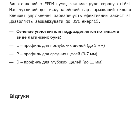
Виготовлений з EPDM гуми, яка має дуже хорошу стійкі
Має чутливий до тиску клейовий шар, армований склово
Клейові ущільнення забезпечують ефективний захист ві
Дозволяють заощаджувати до 35% енергії.
Сечение уплотнителя подразделяется по типам в
виде латинских букв:
Е – профиль для неглубоких щелей (до 3 мм)
Р – профиль для средних щелей (3-7 мм)
D – профиль для глубоких щелей (до 11 мм)
Відгуки