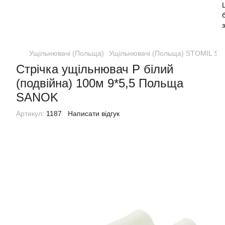
Ущільнювачі (Польща)
Ущільнювачі (Польща) STOMIL S
Стрічка ущільнювач Р білий
(подвійна) 100м 9*5,5 Польща
SANOK
Артикул:
1187
Написати відгук