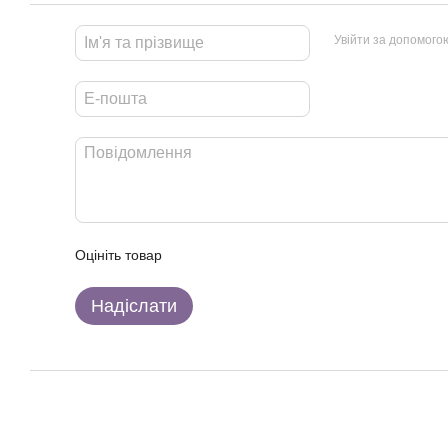
Увійти за допомого
Оцініть товар
Надіслати