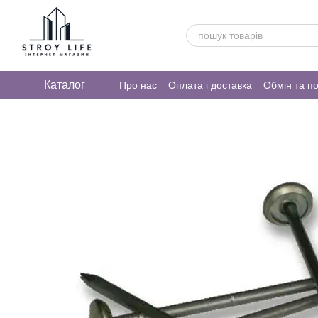
Перейти до основного контенту
Каталог
Про нас
Оплата і доставка
Обмін та п