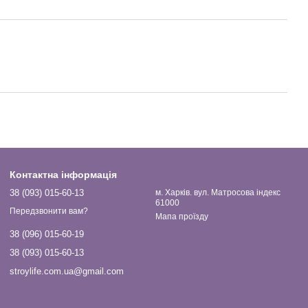
Контактна інформація
38 (093) 015-60-13
м. Харків. вул. Матросова індекс
61000
Передзвонити вам?
Мапа проїзду
38 (096) 015-60-19
38 (093) 015-60-13
stroylife.com.ua@gmail.com