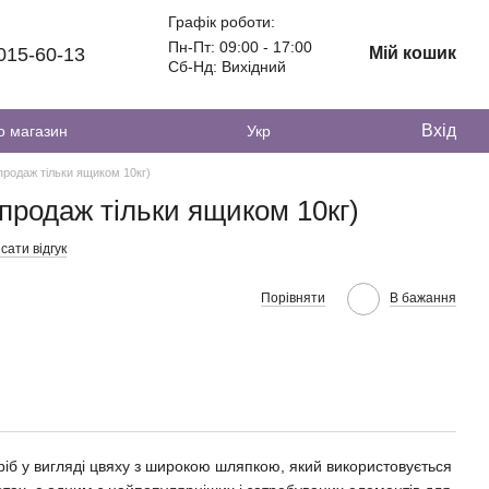
Графік роботи:
Пн-Пт: 09:00 - 17:00
 015-60-13
Мій кошик
Сб-Нд: Вихідний
Вхід
о магазин
Укр
родаж тільки ящиком 10кг)
родаж тільки ящиком 10кг)
сати відгук
Порівняти
В бажання
іб у вигляді цвяху з широкою шляпкою, який використовується