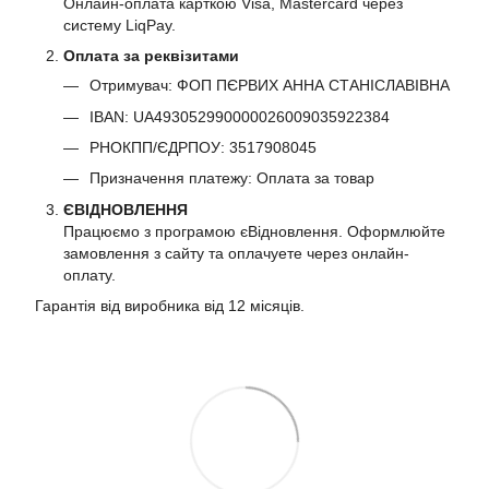
Онлайн-оплата карткою Visa, Mastercard через
систему LiqPay.
Оплата за реквізитами
Отримувач: ФОП ПЄРВИХ АННА СТАНІСЛАВІВНА
IBAN: UA493052990000026009035922384
РНОКПП/ЄДРПОУ: 3517908045
Призначення платежу: Оплата за товар
ЄВІДНОВЛЕННЯ
Працюємо з програмою єВідновлення. Оформлюйте
замовлення з сайту та оплачуете через онлайн-
оплату.
Гарантія від виробника від 12 місяців.