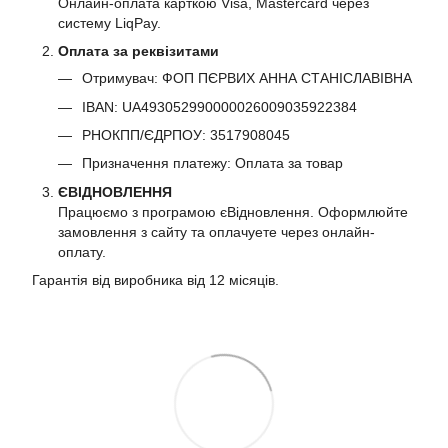
Онлайн-оплата карткою Visa, Mastercard через
систему LiqPay.
Оплата за реквізитами
Отримувач: ФОП ПЄРВИХ АННА СТАНІСЛАВІВНА
IBAN: UA493052990000026009035922384
РНОКПП/ЄДРПОУ: 3517908045
Призначення платежу: Оплата за товар
ЄВІДНОВЛЕННЯ
Працюємо з програмою єВідновлення. Оформлюйте
замовлення з сайту та оплачуете через онлайн-
оплату.
Гарантія від виробника від 12 місяців.